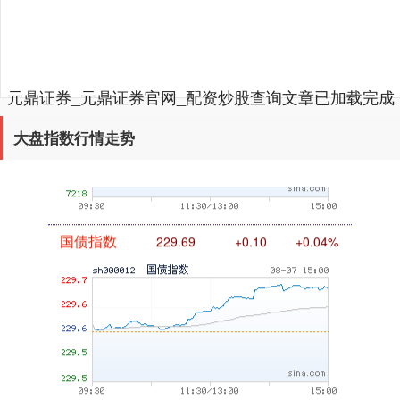
基金指数
7242.10
+12.30
+0.17%
元鼎证券_元鼎证券官网_配资炒股查询文章已加载完成
大盘指数行情走势
国债指数
229.69
+0.10
+0.04%