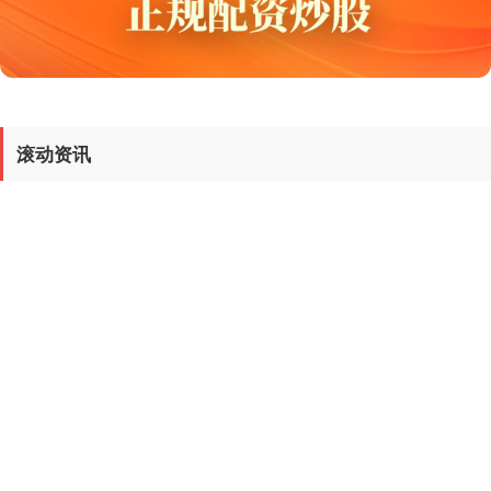
滚动资讯
国债指数
229.69
+0.10
+0.04%
期指IC0
7877.80
+164.40
+2.13%