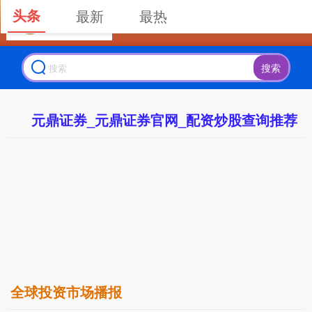
头条
最新
最热
搜索
深证成指
14311.01
+200.89
+1.42%
元鼎证券_元鼎证券官网_配资炒股查询推荐
沪深300
4694.44
+43.13
+0.93%
全球投资市场播报