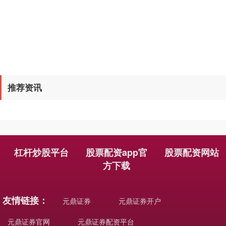
推荐资讯
杠杆炒股平台
股票配资app官
股票配资网站
方下载
友情链接：
元鼎证券
元鼎证券开户
元鼎证券官网
元鼎证券配资平台