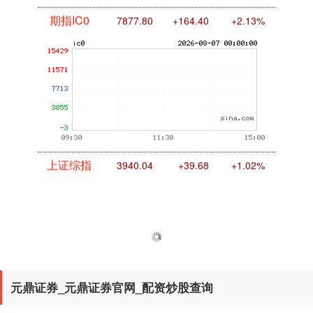
期指IC0
7877.80
+164.40
+2.13%
上证综指
3940.04
+39.68
+1.02%
元鼎证券_元鼎证券官网_配资炒股查询