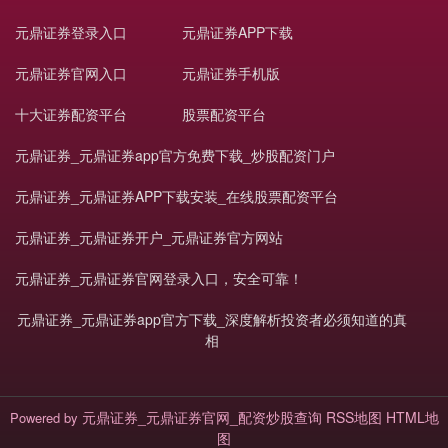
元鼎证券登录入口
元鼎证券APP下载
元鼎证券官网入口
元鼎证券手机版
十大证券配资平台
股票配资平台
元鼎证券_元鼎证券app官方免费下载_炒股配资门户
元鼎证券_元鼎证券APP下载安装_在线股票配资平台
元鼎证券_元鼎证券开户_元鼎证券官方网站
元鼎证券_元鼎证券官网登录入口，安全可靠！
元鼎证券_元鼎证券app官方下载_深度解析投资者必须知道的真
相
元鼎证券_元鼎证券官网_配资炒股查询
RSS地图
HTML地
Powered by
图