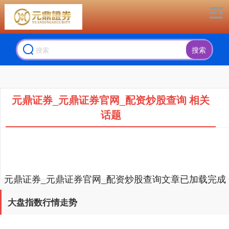
搜索
元鼎证券_元鼎证券官网_配资炒股查询 相关
话题
元鼎证券_元鼎证券官网_配资炒股查询文章已加载完成
大盘指数行情走势