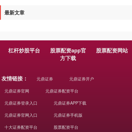
最新文章
杠杆炒股平台
股票配资app官
股票配资网站
方下载
友情链接：
元鼎证券
元鼎证券开户
元鼎证券官网
元鼎证券配资平台
元鼎证券登录入口
元鼎证券APP下载
元鼎证券官网入口
元鼎证券手机版
十大证券配资平台
股票配资平台