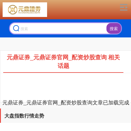
搜索
元鼎证券_元鼎证券官网_配资炒股查询 相关
话题
元鼎证券_元鼎证券官网_配资炒股查询文章已加载完成
大盘指数行情走势