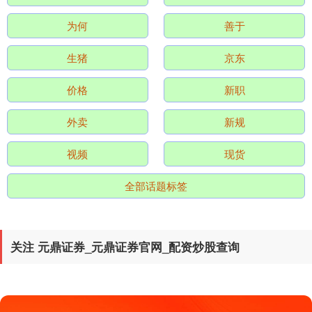
为何
善于
生猪
京东
价格
新职
外卖
新规
视频
现货
全部话题标签
关注 元鼎证券_元鼎证券官网_配资炒股查询