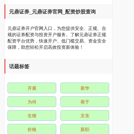
元鼎证券_元鼎证券官网_配资炒股查询
元鼎证券开户官网入口，为您提供安全、正规、合
规的证券配资与投资开户服务。了解元鼎证券正规
配资平台优势，快速开户、低门槛交易、资金安全
保障，助您轻松开启高效投资新体验！
话题标签
开展
新华
为何
善于
生猪
京东
价格
新职