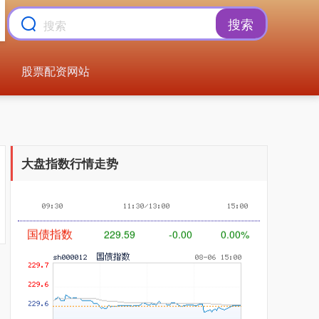
搜索
股票配资网站
基金指数
7229.80
-1.63
-0.02%
大盘指数行情走势
国债指数
229.59
-0.00
0.00%