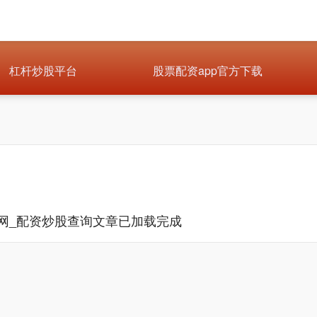
杠杆炒股平台
股票配资app官方下载
网_配资炒股查询文章已加载完成