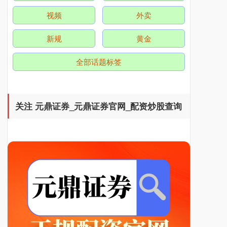
视频
外卖
新规
黄金
全部话题标签
关注 元鼎证券_元鼎证券官网_配资炒股查询