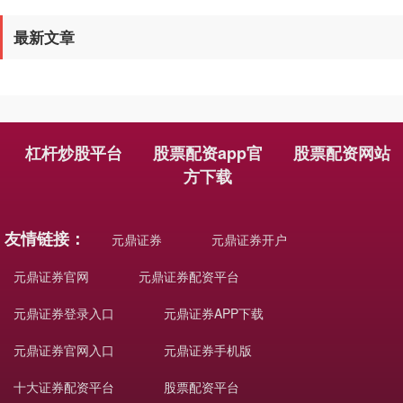
最新文章
期指IC0
7730.00
-1.00
-0.01%
杠杆炒股平台
股票配资app官
股票配资网站
方下载
友情链接：
元鼎证券
元鼎证券开户
元鼎证券官网
元鼎证券配资平台
元鼎证券登录入口
元鼎证券APP下载
元鼎证券官网入口
元鼎证券手机版
十大证券配资平台
股票配资平台