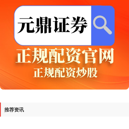
基金指数
7229.80
-1.63
-0.02%
国债指数
229.59
-0.00
0.00%
推荐资讯