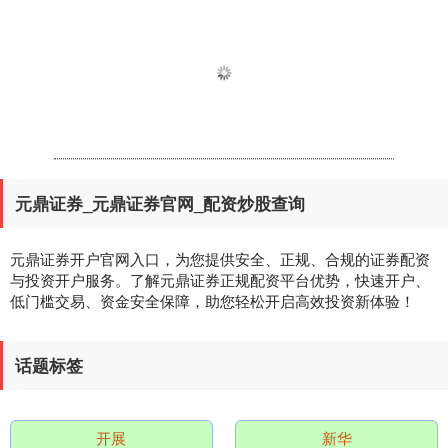
深证成指
14110.12
-34.08
-0.24%
元鼎证券_元鼎证券官网_配资炒股查询
元鼎证券开户官网入口，为您提供安全、正规、合规的证券配资
与投资开户服务。了解元鼎证券正规配资平台优势，快速开户、
低门槛交易、资金安全保障，助您轻松开启高效投资新体验！
话题标签
沪深300
4651.31
-6.85
-0.15%
开展
新华