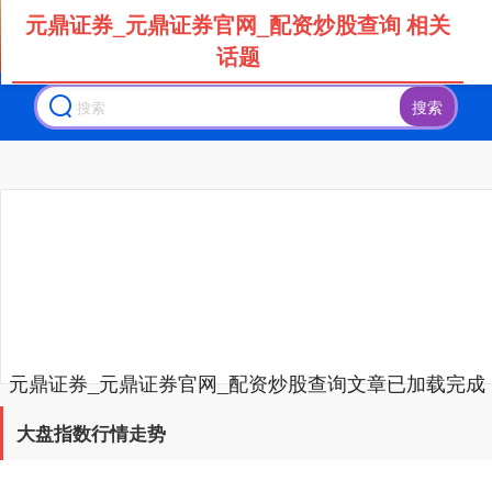
元鼎证券_元鼎证券官网_配资炒股查询 相关
话题
创业板指
3515.56
-19.58
-0.55%
搜索
基金指数
7229.80
-1.63
-0.02%
元鼎证券_元鼎证券官网_配资炒股查询文章已加载完成
大盘指数行情走势