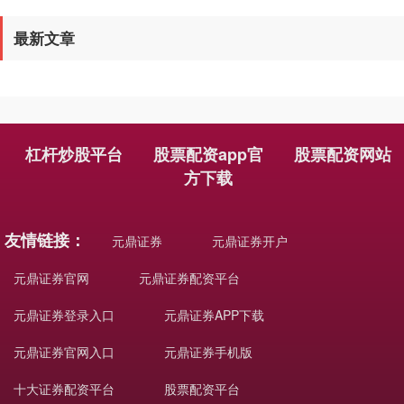
最新文章
杠杆炒股平台
股票配资app官
股票配资网站
方下载
友情链接：
元鼎证券
元鼎证券开户
元鼎证券官网
元鼎证券配资平台
元鼎证券登录入口
元鼎证券APP下载
元鼎证券官网入口
元鼎证券手机版
十大证券配资平台
股票配资平台