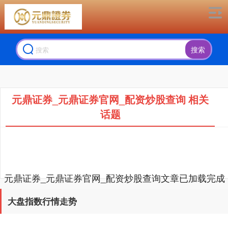
搜索
元鼎证券_元鼎证券官网_配资炒股查询 相关
话题
元鼎证券_元鼎证券官网_配资炒股查询文章已加载完成
大盘指数行情走势