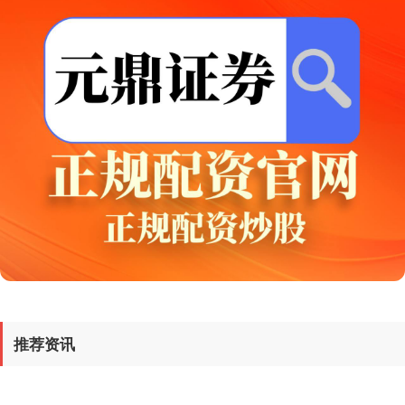
基金指数
7229.80
-1.63
-0.02%
推荐资讯
国债指数
229.59
-0.00
0.00%