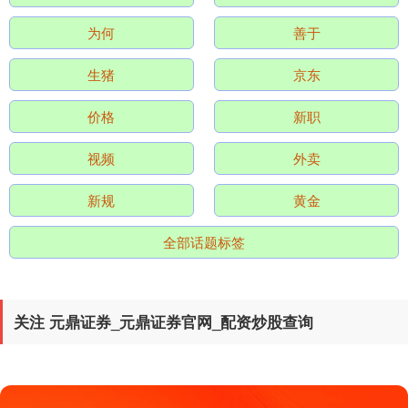
沪深300
4651.31
-6.85
-0.15%
为何
善于
生猪
京东
价格
新职
视频
外卖
新规
黄金
北证50
1122.88
+3.42
+0.30%
全部话题标签
关注 元鼎证券_元鼎证券官网_配资炒股查询
创业板指
3515.56
-19.58
-0.55%