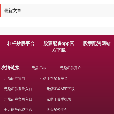
最新文章
期指IC0
7730.00
-1.00
-0.01%
杠杆炒股平台
股票配资app官
股票配资网站
方下载
友情链接：
元鼎证券
元鼎证券开户
元鼎证券官网
元鼎证券配资平台
元鼎证券登录入口
元鼎证券APP下载
元鼎证券官网入口
元鼎证券手机版
十大证券配资平台
股票配资平台